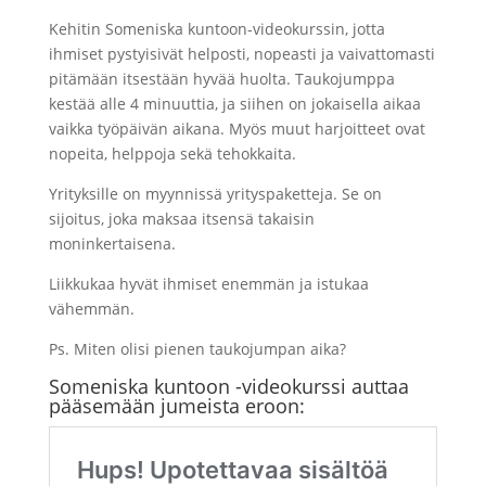
Kehitin Someniska kuntoon-videokurssin, jotta
ihmiset pystyisivät helposti, nopeasti ja vaivattomasti
pitämään itsestään hyvää huolta. Taukojumppa
kestää alle 4 minuuttia, ja siihen on jokaisella aikaa
vaikka työpäivän aikana. Myös muut harjoitteet ovat
nopeita, helppoja sekä tehokkaita.
Yrityksille on myynnissä yrityspaketteja. Se on
sijoitus, joka maksaa itsensä takaisin
moninkertaisena.
Liikkukaa hyvät ihmiset enemmän ja istukaa
vähemmän.
Ps. Miten olisi pienen taukojumpan aika?
Someniska kuntoon -videokurssi auttaa
pääsemään jumeista eroon: