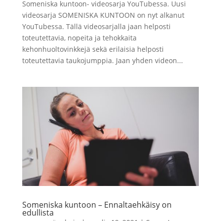
Someniska kuntoon- videosarja YouTubessa. Uusi
videosarja SOMENISKA KUNTOON on nyt alkanut
YouTubessa. Tällä videosarjalla jaan helposti
toteutettavia, nopeita ja tehokkaita
kehonhuoltovinkkejä sekä erilaisia helposti
toteutettavia taukojumppia. Jaan yhden videon...
Someniska kuntoon – Ennaltaehkäisy on
edullista