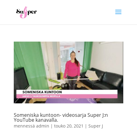
Someniska kuntoon- videosarja Super J:n
YouTube kanavalla.
mennessä
admin
|
touko 20, 2021
|
Super J