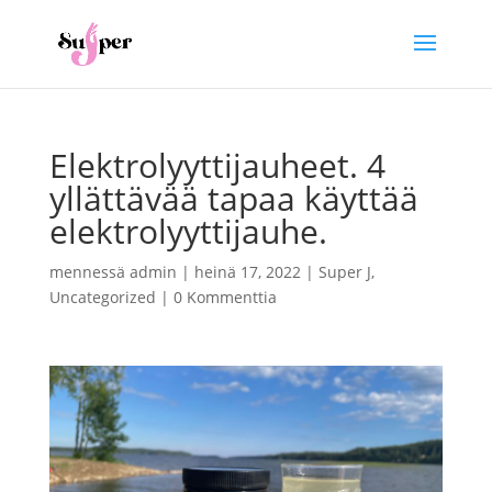
Elektrolyyttijauheet. 4
yllättävää tapaa käyttää
elektrolyyttijauhe.
mennessä
admin
|
heinä 17, 2022
|
Super J
,
Uncategorized
|
0 Kommenttia