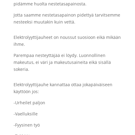
pidämme huolta nestetasapainosta.
Jotta saamme nestetasapainon pidettyä tarvitsemme
nesteeksi muutakin kuin vettä.
Elektrolyyttijauheet on noussut suosioon eikä mikään
ihme.
Parempaa nesteyttäjää ei löydy. Luonnollinen
makeutus, ei väri ja makeutusaineita eikä sisällä
sokeria.
Elektrolyyttijauhe kannattaa ottaa jokapäiväiseen
käyttöön jos:
-Urheilet paljon
-Vaelluksille
-Fyysinen työ