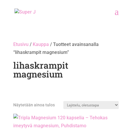
Etusivu
/
Kauppa
/ Tuotteet avainsanalla
“lihaskrampit magnesium”
lihaskrampit
magnesium
Näytetään ainoa tulos