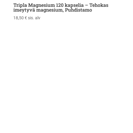
Tripla Magnesium 120 kapselia – Tehokas
imeytyvä magnesium, Puhdistamo
18,50
€
sis. alv