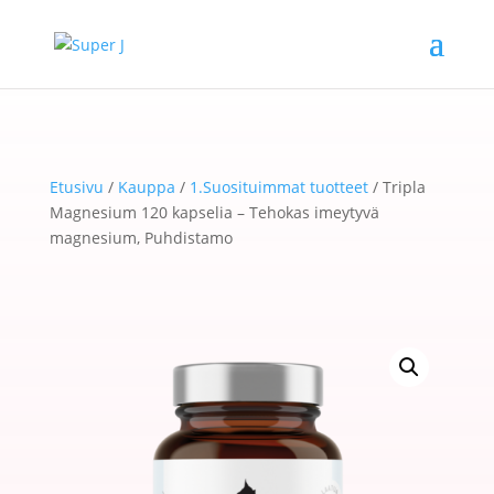
Etusivu
/
Kauppa
/
1.Suosituimmat tuotteet
/ Tripla
Magnesium 120 kapselia – Tehokas imeytyvä
magnesium, Puhdistamo