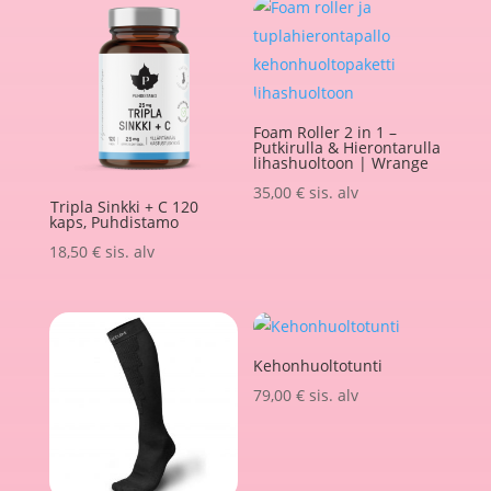
Foam Roller 2 in 1 –
Putkirulla & Hierontarulla
lihashuoltoon | Wrange
35,00
€
sis. alv
Tripla Sinkki + C 120
kaps, Puhdistamo
18,50
€
sis. alv
Kehonhuoltotunti
79,00
€
sis. alv