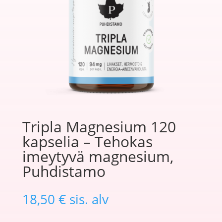
Tripla Magnesium 120
kapselia – Tehokas
imeytyvä magnesium,
Puhdistamo
18,50
€
sis. alv