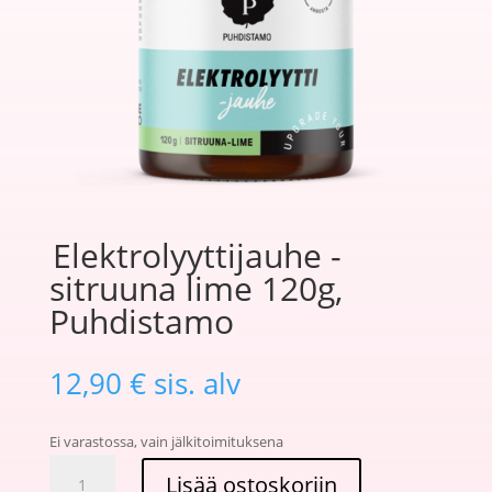
Elektrolyyttijauhe -
sitruuna lime 120g,
Puhdistamo
12,90
€
sis. alv
Ei varastossa, vain jälkitoimituksena
Lisää ostoskoriin
Elektrolyyttijauhe