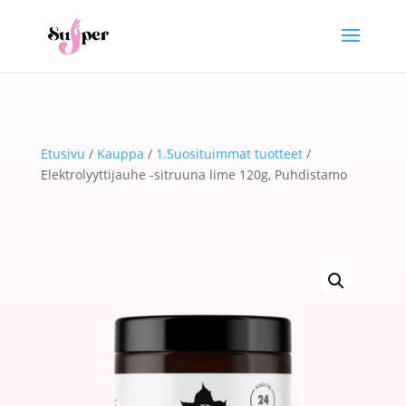
Etusivu
/
Kauppa
/
1.Suosituimmat tuotteet
/
Elektrolyyttijauhe -sitruuna lime 120g, Puhdistamo