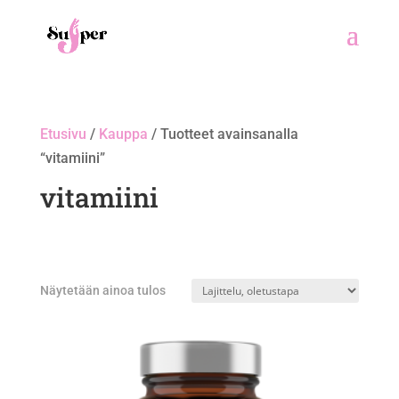
Etusivu
/
Kauppa
/ Tuotteet avainsanalla
“vitamiini”
vitamiini
Näytetään ainoa tulos