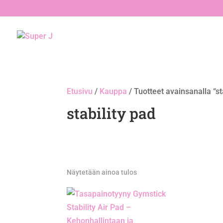
Etusivu
/
Kauppa
/ Tuotteet avainsanalla “st
stability pad
Näytetään ainoa tulos