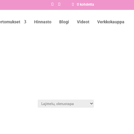
0 kohdetta
ertomukset
Hinnasto
Blogi
Videot
Verkkokauppa