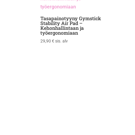
Tasapainotyyny Gymstick
Stability Air Pad –
Kehonhallintaan ja
työergonomiaan
29,90
€
sis. alv