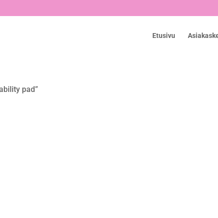
Etusivu
Asiakask
ability pad”