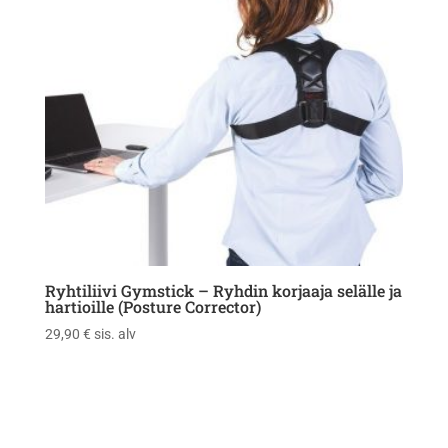
Ryhtiliivi Gymstick – Ryhdin korjaaja selälle ja
hartioille (Posture Corrector)
29,90
€
sis. alv