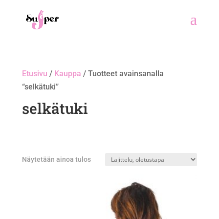
Etusivu
/
Kauppa
/ Tuotteet avainsanalla
“selkätuki”
selkätuki
Näytetään ainoa tulos