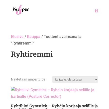
Etusivu
/
Kauppa
/ Tuotteet avainsanalla
“Ryhtiremmi”
Ryhtiremmi
Näytetään ainoa tulos
Ryhtiliivi Gymstick – Ryhdin korjaaja selälle ja