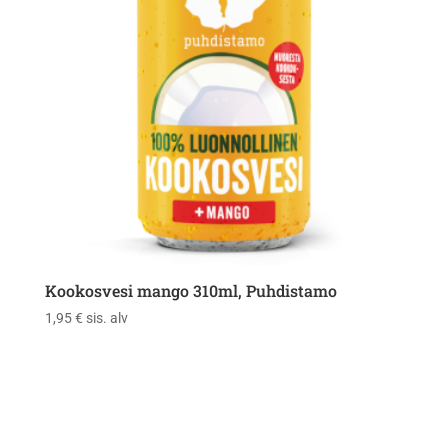
Kookosvesi mango 310ml, Puhdistamo
1,95
€
sis. alv