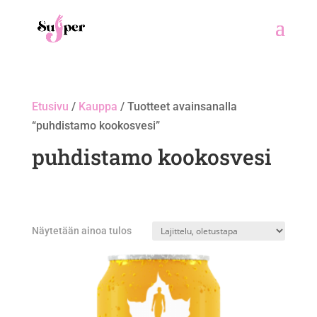
Etusivu
/
Kauppa
/ Tuotteet avainsanalla
“puhdistamo kookosvesi”
puhdistamo kookosvesi
Näytetään ainoa tulos