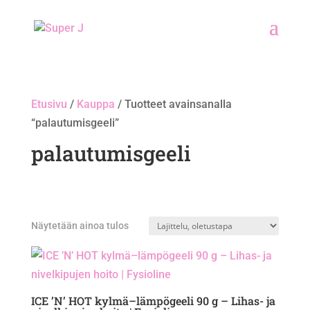
Etusivu
/
Kauppa
/ Tuotteet avainsanalla
“palautumisgeeli”
palautumisgeeli
Näytetään ainoa tulos
ICE ’N’ HOT kylmä–lämpögeeli 90 g – Lihas- ja