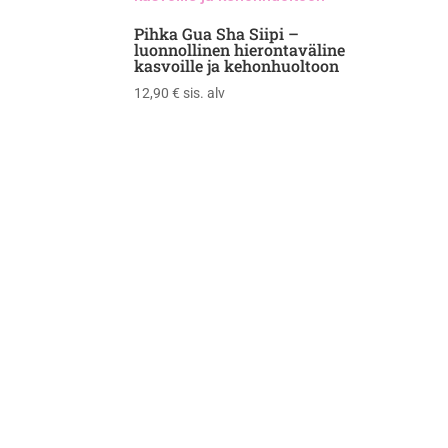
Pihka Gua Sha Siipi –
luonnollinen hierontaväline
kasvoille ja kehonhuoltoon
12,90
€
sis. alv