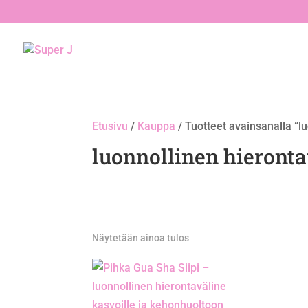
Etusivu
/
Kauppa
/ Tuotteet avainsanalla “l
luonnollinen hieronta
Näytetään ainoa tulos