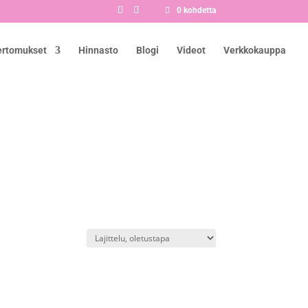
0 kohdetta
ertomukset
Hinnasto
Blogi
Videot
Verkkokauppa