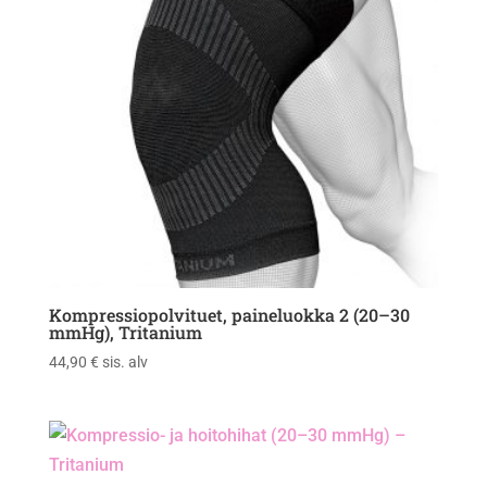
Kompressiopolvituet, paineluokka 2 (20–30
mmHg), Tritanium
44,90
€
sis. alv