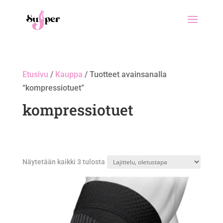
Etusivu
/
Kauppa
/ Tuotteet avainsanalla
“kompressiotuet”
kompressiotuet
Näytetään kaikki 3 tulosta