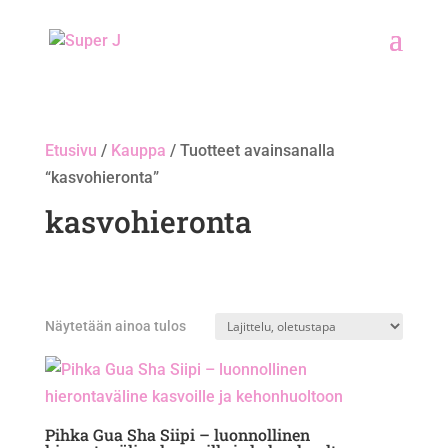
Etusivu
/
Kauppa
/ Tuotteet avainsanalla
“kasvohieronta”
kasvohieronta
Näytetään ainoa tulos
Pihka Gua Sha Siipi – luonnollinen