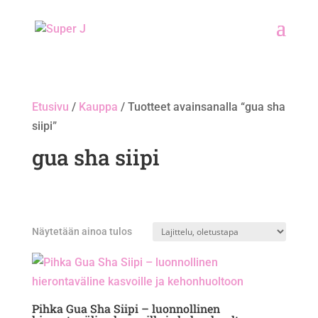
Etusivu
/
Kauppa
/ Tuotteet avainsanalla “gua sha
siipi”
gua sha siipi
Näytetään ainoa tulos
Pihka Gua Sha Siipi – luonnollinen