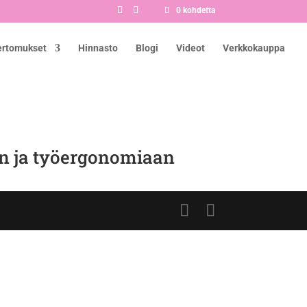
0 kohdetta
ertomukset
Hinnasto
Blogi
Videot
Verkkokauppa
an ja työergonomiaan