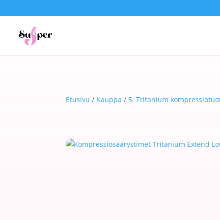
Etusivu
/
Kauppa
/
5. Tritanium kompressiotuo