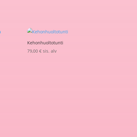
Kehonhuoltotunti
79,00
€
sis. alv