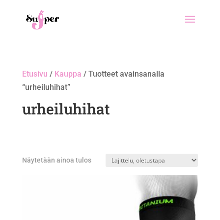
Etusivu
/
Kauppa
/ Tuotteet avainsanalla
“urheiluhihat”
urheiluhihat
Näytetään ainoa tulos