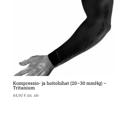
Kompressio- ja hoitohihat (20–30 mmHg) –
Tritanium
44,90
€
sis. alv