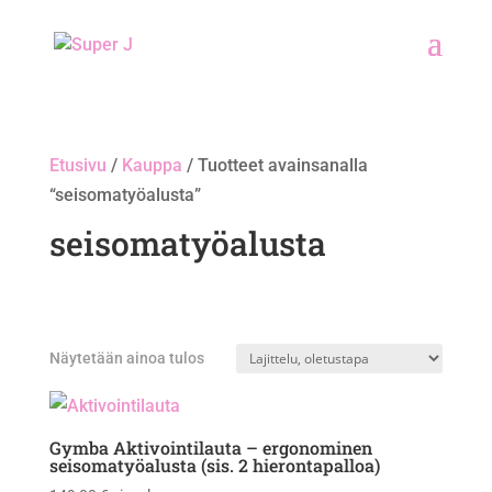
Etusivu
/
Kauppa
/ Tuotteet avainsanalla
“seisomatyöalusta”
seisomatyöalusta
Näytetään ainoa tulos
Gymba Aktivointilauta – ergonominen
seisomatyöalusta (sis. 2 hierontapalloa)