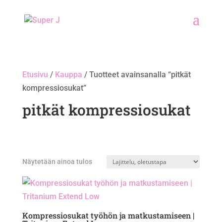
Etusivu
/
Kauppa
/ Tuotteet avainsanalla “pitkät
kompressiosukat”
pitkät kompressiosukat
Näytetään ainoa tulos
Kompressiosukat työhön ja matkustamiseen |