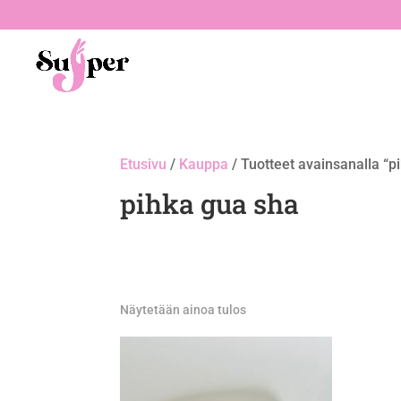
Etusivu
/
Kauppa
/ Tuotteet avainsanalla “p
pihka gua sha
Näytetään ainoa tulos