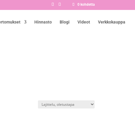
0 kohdetta
ertomukset
Hinnasto
Blogi
Videot
Verkkokauppa