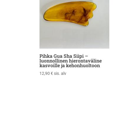
Pihka Gua Sha Siipi –
luonnollinen hierontaväline
kasvoille ja kehonhuoltoon
12,90
€
sis. alv