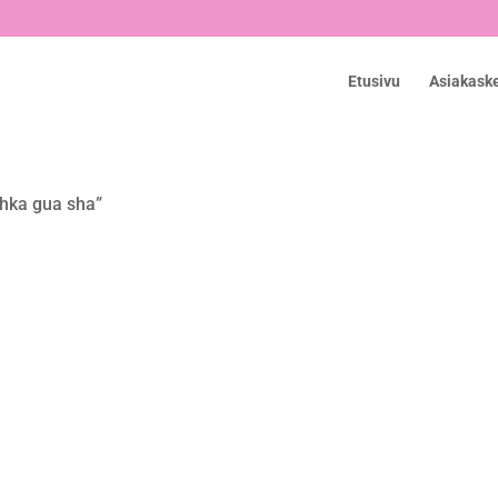
Etusivu
Asiakask
ihka gua sha”