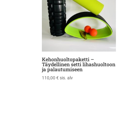
Kehonhuoltopaketti –
Täydellinen setti lihashuoltoon
ja palautumiseen
110,00
€
sis. alv