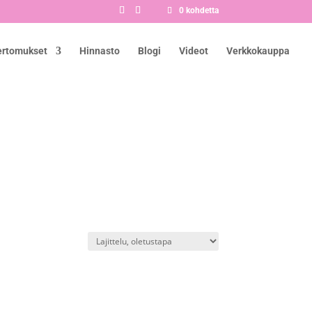
0 kohdetta
ertomukset
Hinnasto
Blogi
Videot
Verkkokauppa