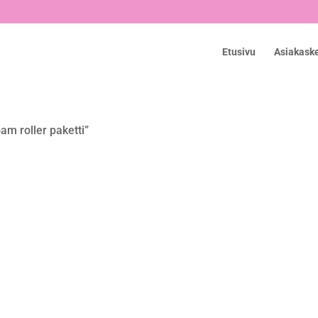
Etusivu
Asiakask
am roller paketti”