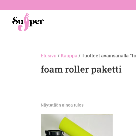
Etusivu
/
Kauppa
/ Tuotteet avainsanalla “fo
foam roller paketti
Näytetään ainoa tulos