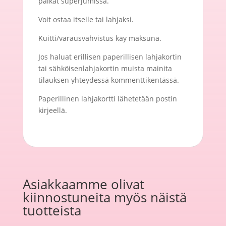
paikat superjumissa.
Voit ostaa itselle tai lahjaksi.
Kuitti/varausvahvistus käy maksuna.
Jos haluat erillisen paperillisen lahjakortin
tai sähköisenlahjakortin muista mainita
tilauksen yhteydessä kommenttikentässä.
Paperillinen lahjakortti lähetetään postin
kirjeellä.
Asiakkaamme olivat
kiinnostuneita myös näistä
tuotteista