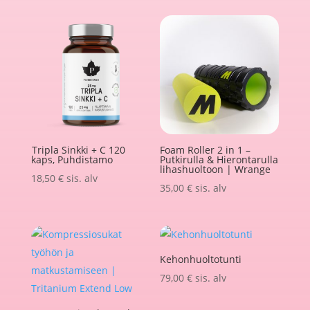
Tripla Sinkki + C 120
Foam Roller 2 in 1 –
kaps, Puhdistamo
Putkirulla & Hierontarulla
lihashuoltoon | Wrange
18,50
€
sis. alv
35,00
€
sis. alv
Kehonhuoltotunti
79,00
€
sis. alv