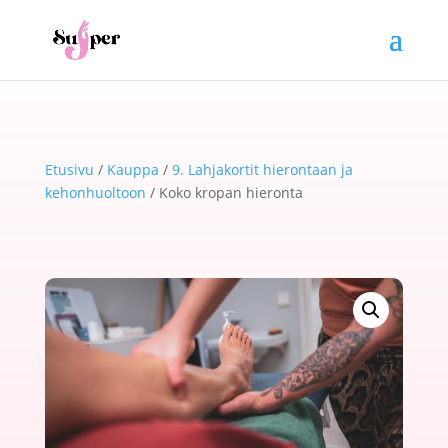
Etusivu
/
Kauppa
/
9. Lahjakortit hierontaan ja
kehonhuoltoon
/ Koko kropan hieronta