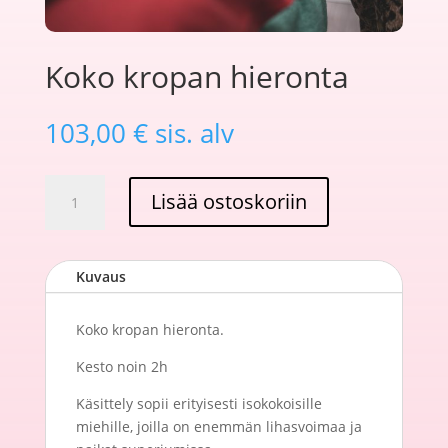
Koko kropan hieronta
103,00
€
sis. alv
Koko
Lisää ostoskoriin
kropan
hieronta
määrä
Kuvaus
Koko kropan hieronta.
Kesto noin 2h
Käsittely sopii erityisesti isokokoisille
miehille, joilla on enemmän lihasvoimaa ja