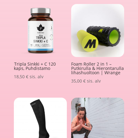
Tripla Sinkki + C 120
Foam Roller 2 in 1 –
kaps, Puhdistamo
Putkirulla & Hierontarulla
lihashuoltoon | Wrange
18,50
€
sis. alv
35,00
€
sis. alv