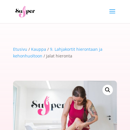
Etusivu
/
Kauppa
/
9. Lahjakortit hierontaan ja
kehonhuoltoon
/ Jalat hieronta