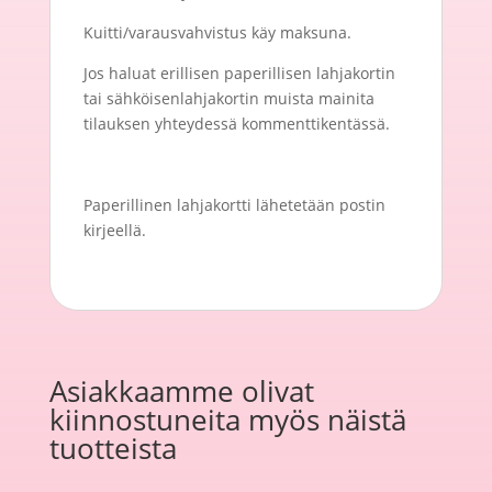
Kuitti/varausvahvistus käy maksuna.
Jos haluat erillisen paperillisen lahjakortin
tai sähköisenlahjakortin muista mainita
tilauksen yhteydessä kommenttikentässä.
Paperillinen lahjakortti lähetetään postin
kirjeellä.
Asiakkaamme olivat
kiinnostuneita myös näistä
tuotteista