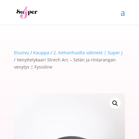
Etusivu
/
Kauppa
/
2. Kehonhuolto välineet | Super J
/ Venyttelykaari Strech Arc – Selän ja rintarangan
venytys | Fysioline