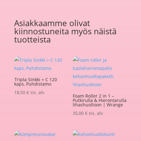
Asiakkaamme olivat
kiinnostuneita myös näistä
tuotteista
Tripla Sinkki + C 120
kaps, Puhdistamo
18,50
€
sis. alv
Foam Roller 2 in 1 –
Putkirulla & Hierontarulla
lihashuoltoon | Wrange
35,00
€
sis. alv