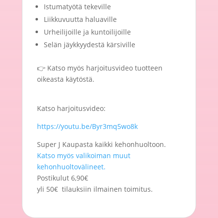
Istumatyötä tekeville
Liikkuvuutta haluaville
Urheilijoille ja kuntoilijoille
Selän jäykkyydestä kärsiville
👉 Katso myös harjoitusvideo tuotteen
oikeasta käytöstä.
Katso harjoitusvideo:
https://youtu.be/Byr3mq5wo8k
Super J Kaupasta kaikki kehonhuoltoon.
Katso myös valikoiman muut
kehonhuoltovälineet.
Postikulut 6,90€
yli 50€ tilauksiin ilmainen toimitus.