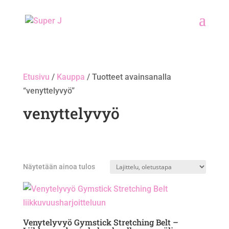
Etusivu
/
Kauppa
/ Tuotteet avainsanalla
“venyttelyvyö”
venyttelyvyö
Näytetään ainoa tulos
Venytelyvyö Gymstick Stretching Belt –