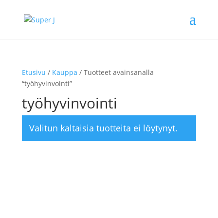
Etusivu
/
Kauppa
/ Tuotteet avainsanalla
“työhyvinvointi”
työhyvinvointi
Valitun kaltaisia tuotteita ei löytynyt.