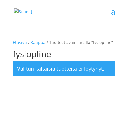
Etusivu
/
Kauppa
/ Tuotteet avainsanalla “fysiopline”
fysiopline
Valitun kaltaisia tuotteita ei löytynyt.