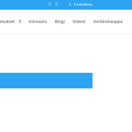
0 kohdetta
omukset
Hinnasto
Blogi
Videot
Verkkokauppa