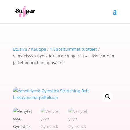
Etusivu
/
Kauppa
/
1.Suosituimmat tuotteet
/
Venytelyvyö Gymstick Stretching Belt – Liikkuvuuden
ja kehonhuollon apuväline