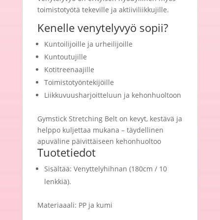
toimistotyötä tekeville ja aktiiviliikkujille.
Kenelle venytelyvyö sopii?
Kuntoilijoille ja urheilijoille
Kuntoutujille
Kotitreenaajille
Toimistotyöntekijöille
Liikkuvuusharjoitteluun ja kehonhuoltoon
Gymstick Stretching Belt on kevyt, kestävä ja
helppo kuljettaa mukana – täydellinen
apuväline päivittäiseen kehonhuoltoo
Tuotetiedot
Sisältää: Venyttelyhihnan (180cm / 10
lenkkiä).
Materiaaali: PP ja kumi