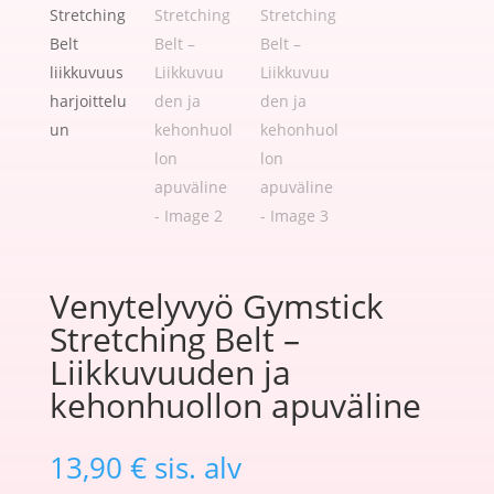
Venytelyvyö Gymstick
Stretching Belt –
Liikkuvuuden ja
kehonhuollon apuväline
13,90
€
sis. alv